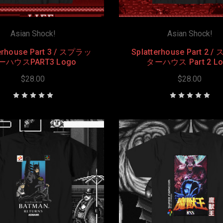
Asian Shock!
Asian Shock!
terhouse Part 3 / スプラッ
Splatterhouse Part 2 
ーハウスPART3 Logo
ターハウス Part 2 L
$28.00
$28.00