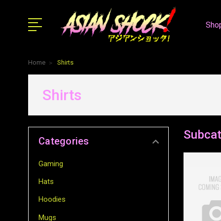
Shop
Home
Shirts
Shirts
Subcat
Categories
Gaming
Hats
Hoodies
Mugs