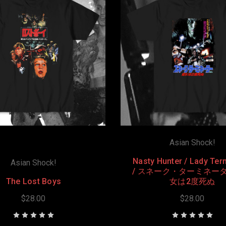
Asian Shock!
Nasty Hunter / Lady Ter
Asian Shock!
/ スネーク・ターミネー
The Lost Boys
女は2度死ぬ
$28.00
$28.00