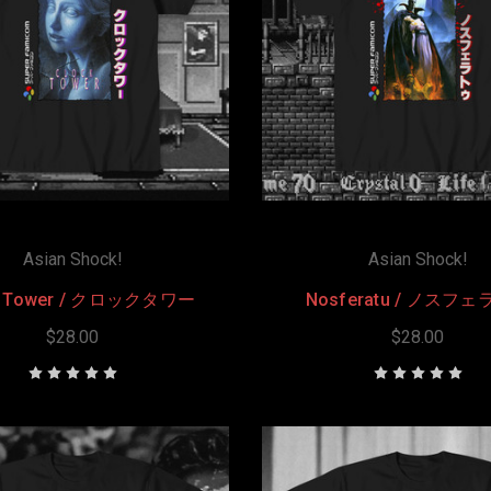
Asian Shock!
Asian Shock!
k Tower / クロックタワー
Nosferatu / ノスフ
$28.00
$28.00