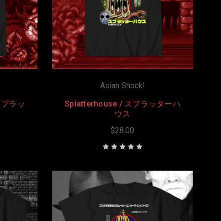
Asian Shock!
/ スプラッ
Splatterhouse / スプラッターハ
ウス
$28.00