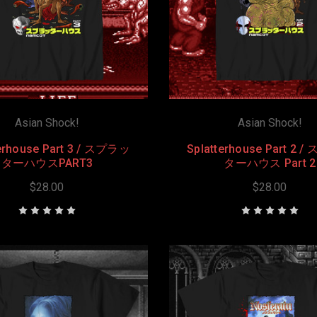
Asian Shock!
Asian Shock!
terhouse Part 3 / スプラッ
Splatterhouse Part 2 
ターハウスPART3
ターハウス Part 2
$28.00
$28.00