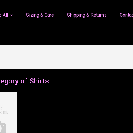
 All
Sizing & Care
Shipping & Returns
Conta
egory of Shirts