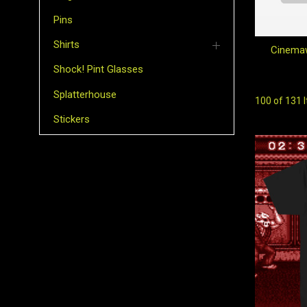
Pins
Shirts
Cinema
Shock! Pint Glasses
Splatterhouse
100 of 131 
Stickers