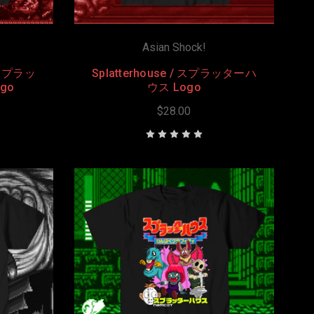
Asian Shock!
/ スプラッ
Splatterhouse / スプラッターハ
ogo
ウス Logo
$28.00