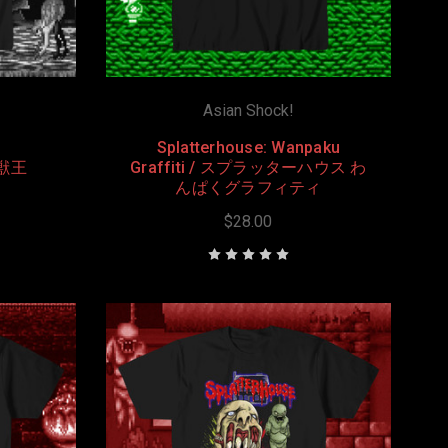
Asian Shock!
Splatterhouse: Wanpaku
魔獣王
Graffiti / スプラッターハウス わ
んぱくグラフィティ
$28.00