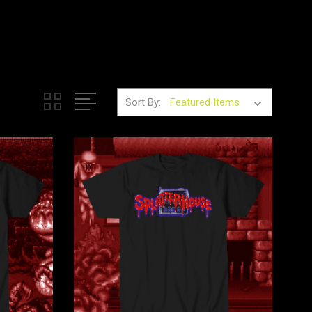
Sort By: