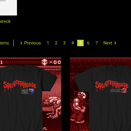
wreck
Previous
1
2
3
4
5
6
7
Next
Items