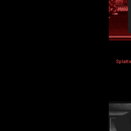
Splat